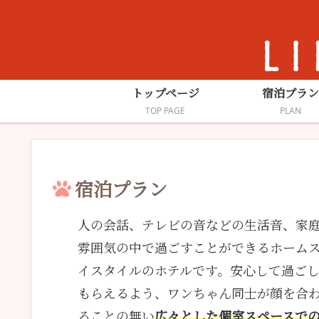
トップページ
宿泊プラン
TOP PAGE
PLAN
宿泊プラン
人の会話、テレビの音などの生活音、家
雰囲気の中で過ごすことができるホーム
イスタイルのホテルです。安心して過ご
もらえるよう、ワンちゃん同士が顔を合
ることの無い
広々とした個室スペースで