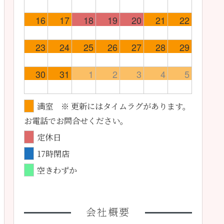
16
17
18
19
20
21
22
23
24
25
26
27
28
29
30
31
1
2
3
4
5
満室 ※ 更新にはタイムラグがあります。
お電話でお問合せください。
定休日
17時閉店
空きわずか
会社概要