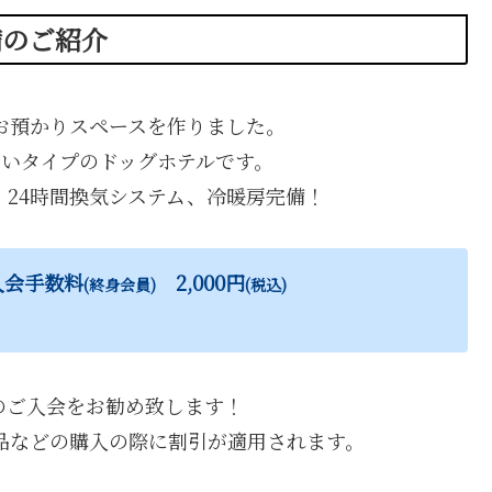
備のご紹介
お預かりスペースを作りました。
いタイプのドッグホテルです。
24時間換気システム、冷暖房完備！
入会手数料
2,000円
(終身会員)
(税込)
のご入会をお勧め致します！
品などの購入の際に割引が適用されます。