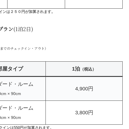
インは２５０円が加算されます。
プラン
(1泊2日)
00までのチェックイン・アウト）
部屋タイプ
1泊
（税込）
ダード・ルーム
4,900円
0cm × 90cm
ダード・ルーム
3,800円
0cm × 90cm
インは550円が加算されます。