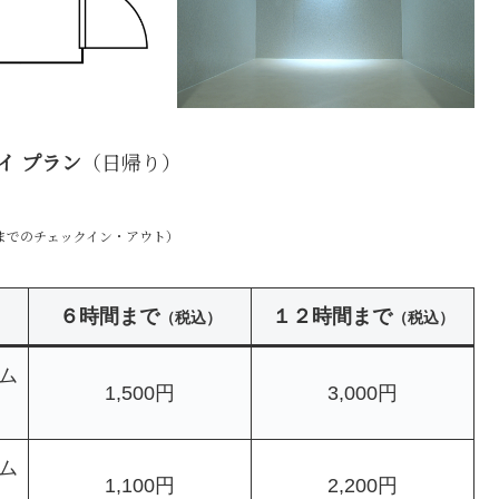
イ プラン
（日帰り）
0までのチェックイン・アウト）
６時間まで
１２時間まで
（税込）
（税込）
ム
1,500円
3,000円
ム
1,100円
2,200円