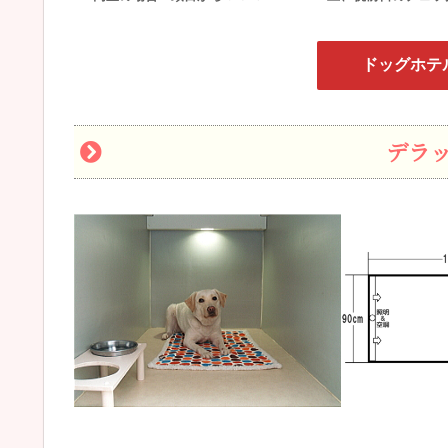
ドッグホテ
デラ