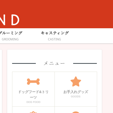
グルーミング
キャスティング
GROOMING
CASTING
メニュー
ドッグフード&トリ
お手入れグッズ
GOODS
ーツ
DOG FOOD