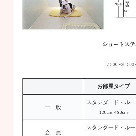
ショートステ
（7：00～20：0
お部屋タイプ
スタンダード・ルー
一 般
120cm × 90cm
スタンダード・ルー
会 員