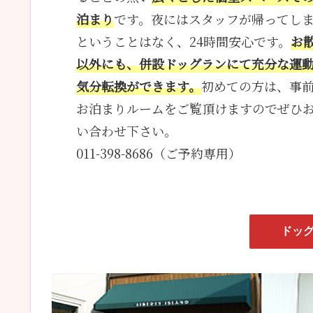
泊まり
です。夜にはスタッフが帰ってし
ということはなく、24時間安心です。
お
以外にも、併設ドッグランにて充分な運
気分転換ができます。
初めての方は、事
お泊まりルームをご覧頂けますのでぜひ
い合わせ下さい。
011-398-8686（ご予約専用）
ドッ