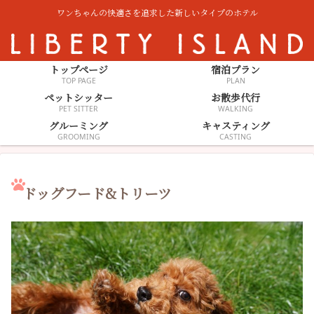
ワンちゃんの快適さを追求した新しいタイプのホテル
トップページ
宿泊プラン
TOP PAGE
PLAN
ペットシッター
お散歩代行
PET SITTER
WALKING
グルーミング
キャスティング
GROOMING
CASTING
ドッグフード&トリーツ