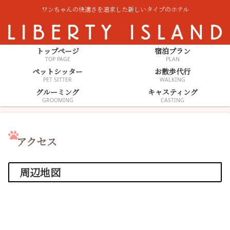
ワンちゃんの快適さを追求した新しいタイプのホテル
トップページ
宿泊プラン
TOP PAGE
PLAN
ペットシッター
お散歩代行
PET SITTER
WALKING
グルーミング
キャスティング
GROOMING
CASTING
アクセス
周辺地図