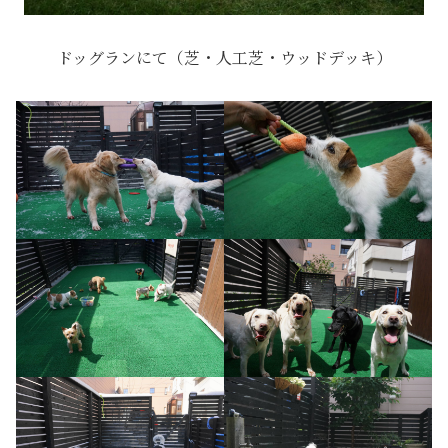
ドッグランにて（芝・人工芝・ウッドデッキ）