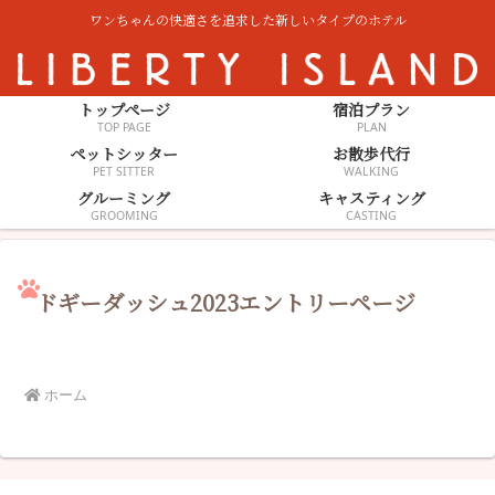
ワンちゃんの快適さを追求した新しいタイプのホテル
トップページ
宿泊プラン
TOP PAGE
PLAN
ペットシッター
お散歩代行
PET SITTER
WALKING
グルーミング
キャスティング
GROOMING
CASTING
ドギーダッシュ2023エントリーページ
ホーム