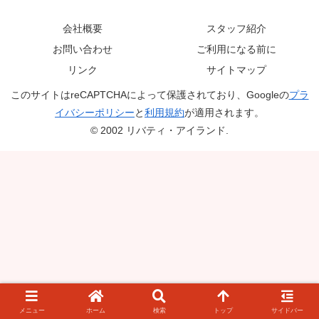
会社概要
スタッフ紹介
お問い合わせ
ご利用になる前に
リンク
サイトマップ
このサイトはreCAPTCHAによって保護されており、Googleの
プラ
イバシーポリシー
と
利用規約
が適用されます。
© 2002 リバティ・アイランド.
メニュー
ホーム
検索
トップ
サイドバー