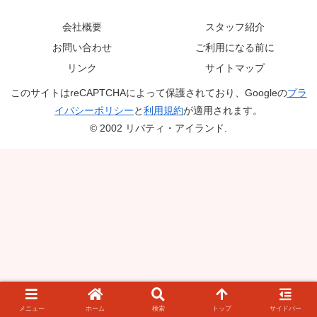
会社概要
スタッフ紹介
お問い合わせ
ご利用になる前に
リンク
サイトマップ
このサイトはreCAPTCHAによって保護されており、Googleの
プラ
イバシーポリシー
と
利用規約
が適用されます。
© 2002 リバティ・アイランド.
メニュー
ホーム
検索
トップ
サイドバー