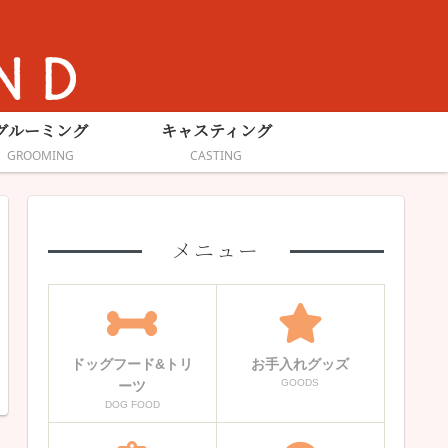
グルーミング
キャスティング
GROOMING
CASTING
メニュー
ドッグフード&トリ
お手入れグッズ
GOODS
ーツ
DOG FOOD