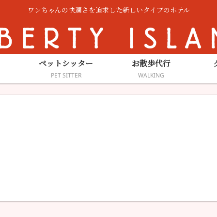
ワンちゃんの快適さを追求した新しいタイプのホテル
ペットシッター
お散歩代行
PET SITTER
WALKING