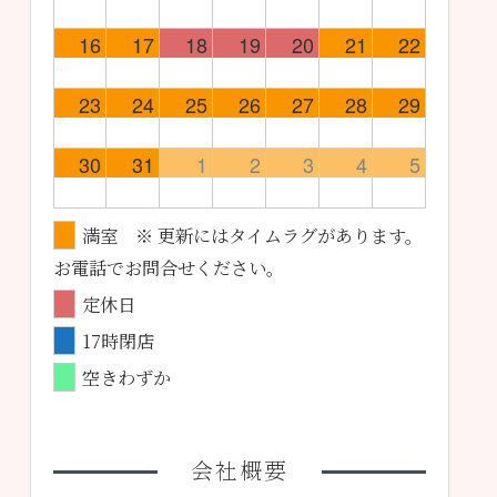
16
17
18
19
20
21
22
23
24
25
26
27
28
29
30
31
1
2
3
4
5
満室 ※ 更新にはタイムラグがあります。
お電話でお問合せください。
定休日
17時閉店
空きわずか
会社概要