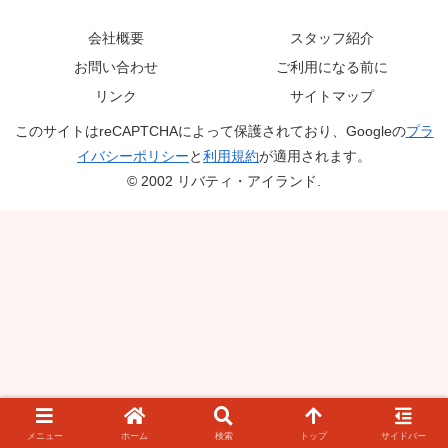
会社概要
スタッフ紹介
お問い合わせ
ご利用になる前に
リンク
サイトマップ
このサイトはreCAPTCHAによって保護されており、Googleの
プラ
イバシーポリシー
と
利用規約
が適用されます。
© 2002 リバティ・アイランド.
メニュー
ホーム
検索
トップ
サイドバー