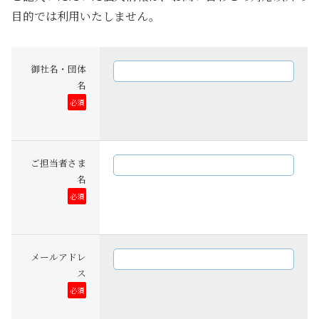
目的では利用いたしません。
御社名・団体
名
必須
ご担当者さま
名
必須
メールアドレ
ス
必須