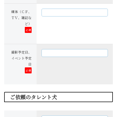
媒体（ＣＦ、
ＴＶ、雑誌な
ど）
必須
撮影予定日、
イベント予定
日
必須
ご依頼のタレント犬