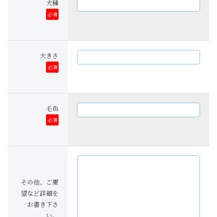
犬種
必須
大きさ
必須
毛色
必須
その他、ご要
望など詳細を
お書き下さ
い。